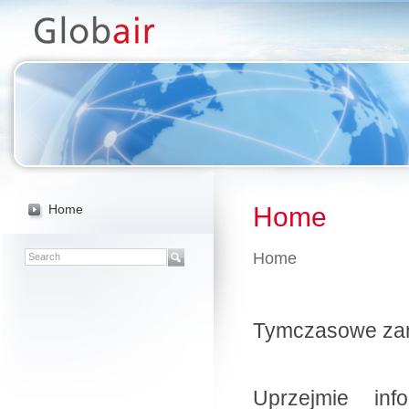
-->
Home
Home
Home
Tymczasowe zamk
Uprzejmie inf